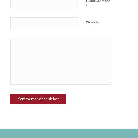
E-Mail-Adresse
*
Website