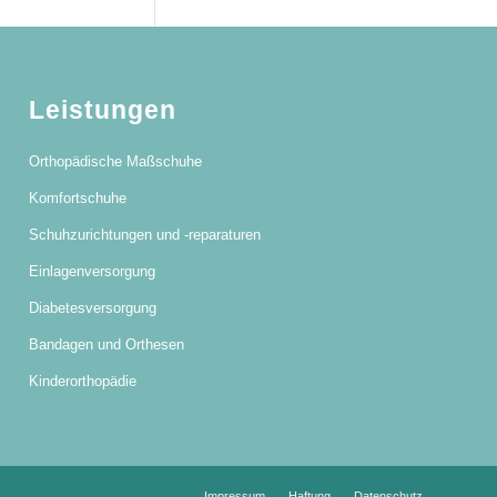
Leistungen
Orthopädische Maßschuhe
Komfortschuhe
Schuhzurichtungen und -reparaturen
Einlagenversorgung
Diabetesversorgung
Bandagen und Orthesen
Kinderorthopädie
Impressum
Haftung
Datenschutz