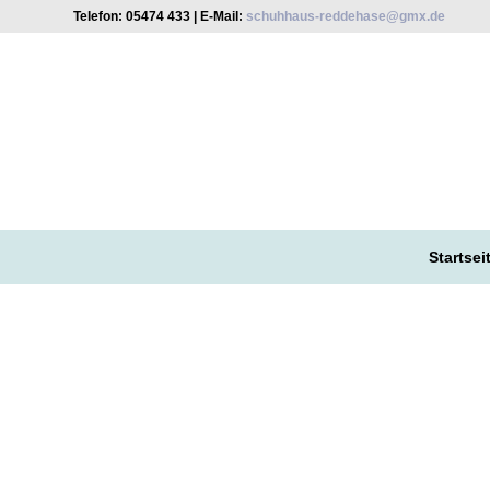
Telefon: 05474 433 | E-Mail:
schuhhaus-reddehase@gmx.de
Startsei